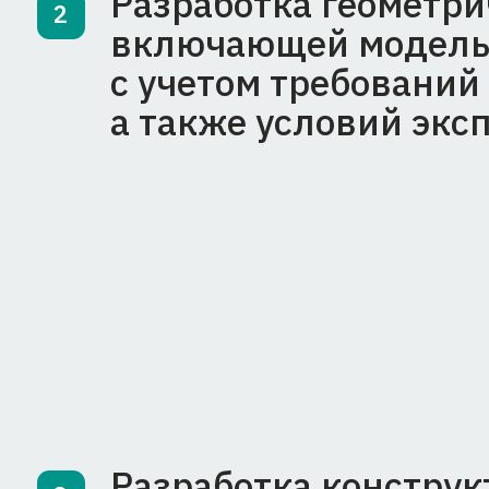
Разработка конструктор
3
документации на издел
Разработка всех необхо
4
документов в рамках по