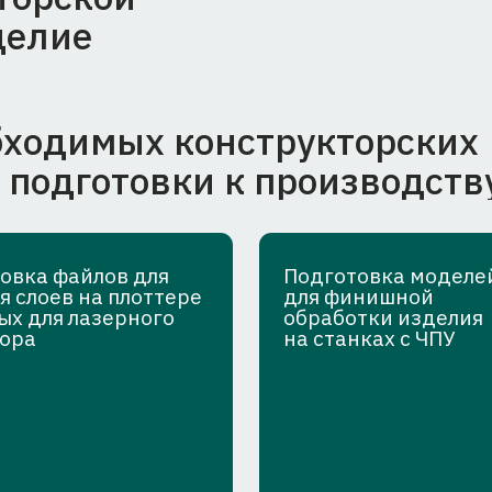
файлов для
Подготовка моделей
в на плоттере
для финишной
я лазерного
обработки изделия
на станках с ЧПУ
ментации