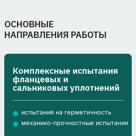
испытания на герметичность
механико-прочностные испытания
Новые решения в области
герметизации
Разработка новых решений для
повышения надежности и ресурса
уплотнительных узлов