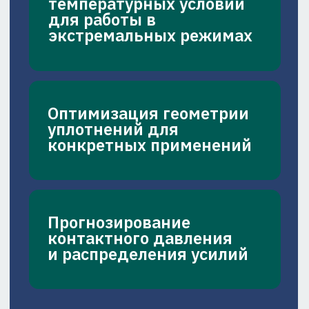
существующих
конструкций под
новые требования
заказчика
Проведение полного цикла
ресурсных и приемо-
сдаточных испытаний для
подтверждения
характеристик продукта
ПРИМЕРЫ
РЕШАЕМЫХ ЗАДАЧ
Разработка уплотнений