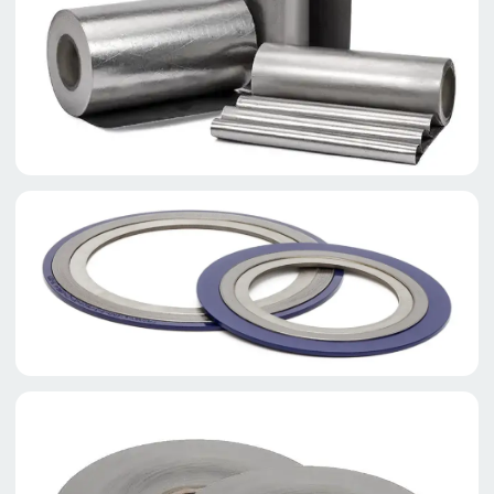
КОМПЕТЕНЦИИ ОТДЕЛА
Проектирование
и моделирование
Расчет напряжений
в материале уплотнения
и фланцах
Моделирование