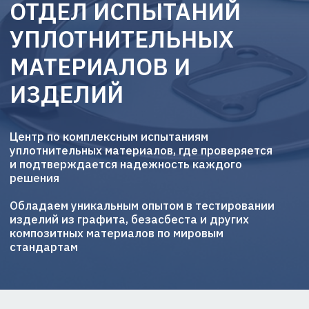
Центр по комплексным испытаниям
уплотнительных материалов, где проверяется
и подтверждается надежность каждого
решения
Обладаем уникальным опытом в тестировании
изделий из графита, безасбеста и других
композитных материалов по мировым
стандартам
ОСНОВНЫЕ
НАПРАВЛЕНИЯ РАБОТЫ
Комплексные испытания
фланцевых и
сальниковых уплотнений