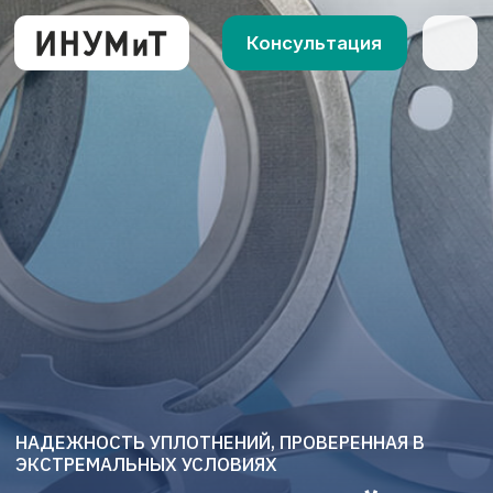
Консультация
О компани
Направлен
Инженерн
Проекты
Карьера
Контакты
НАДЕЖНОСТЬ УПЛОТНЕНИЙ, ПРОВЕРЕННАЯ В
ЭКСТРЕМАЛЬНЫХ УСЛОВИЯХ
ОТДЕЛ ИСПЫТАНИЙ
УПЛОТНИТЕЛЬНЫХ
МАТЕРИАЛОВ И
ИЗДЕЛИЙ