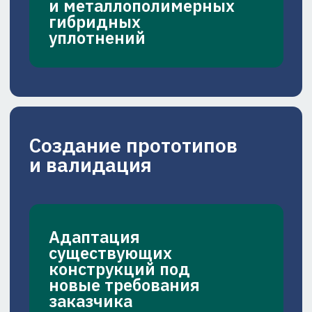
материалов и конструкций на
сохранение герметичности в
криогенных условиях
температура до -200 °C
ПРЕДЛОЖИМ РЕШЕНИЕ